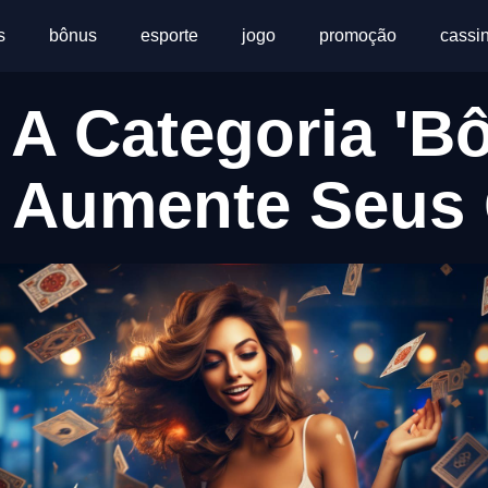
s
bônus
esporte
jogo
promoção
cassi
 A Categoria 'B
E Aumente Seus