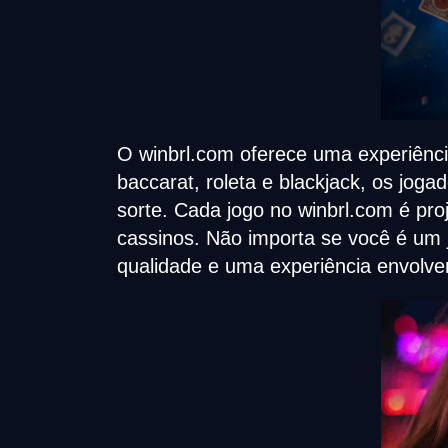
O winbrl.com oferece uma experiênci
baccarat, roleta e blackjack, os joga
sorte. Cada jogo no winbrl.com é pro
cassinos. Não importa se você é um j
qualidade e uma experiência envolve