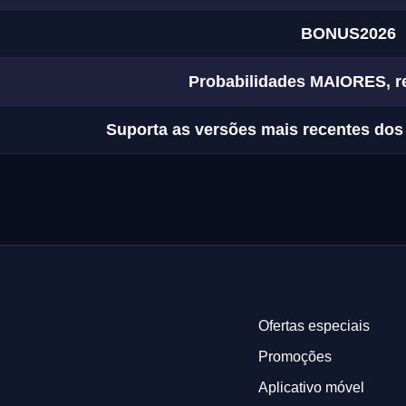
BONUS2026
Probabilidades MAIORES, re
Suporta as versões mais recentes dos
Ofertas especiais
Promoções
Aplicativo móvel