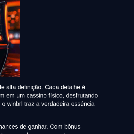
e alta definição. Cada detalhe é
m em um cassino físico, desfrutando
 o winbrl traz a verdadeira essência
chances de ganhar. Com bônus