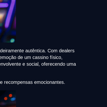
adeiramente autêntica. Com dealers
 emoção de um cassino físico,
nvolvente e social, oferecendo uma
is e recompensas emocionantes.