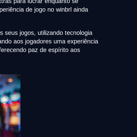
tras para lucrar enquanto se
eriência de jogo no winbrl ainda
 seus jogos, utilizando tecnologia
nando aos jogadores uma experiência
oferecendo paz de espírito aos