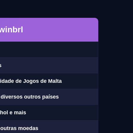
winbrl
s
idade de Jogos de Malta
 diversos outros países
hol e mais
s outras moedas