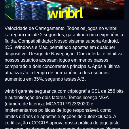
Velocidade de Carregamento: Todos os jogos no winbrl
carregam em até 2 segundos, garantindo uma experiência
fluida. Compatibilidade: Nosso sistema suporta Android,
iOS, Windows e Mac, permitindo apostas em qualquer
dispositivo. Design de Navegação: Com interface intuitiva,
nossos usuários acessam jogos em menos passos
comparado a dois concorrentes principais. Após a última
atualização, o tempo de permanência dos usuários
aumentou em 35%, segundo testes A/B.
winbrl garante segurança com criptografia SSL de 256 bits
e autenticação de dois fatores. Temos licença MGA
(número de licença: MGA/CRP/123/2020) e
implementamos políticas de jogo responsável, como
limites diários de apostas e opções de autoexclusão. A
certificação eCOGRA aprova nossa prática de jogo justo,