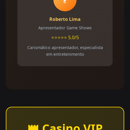
Roberto Lima
Apresentador Game Shows
⭐⭐⭐⭐⭐ 5.0/5
Carismático apresentador, especialista
em entretenimento
👑 Casino VIP