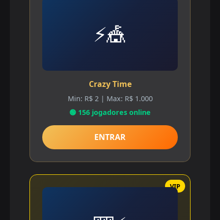
⚡🎪
Crazy Time
Min: R$ 2 | Max: R$ 1.000
🟢 156 jogadores online
ENTRAR