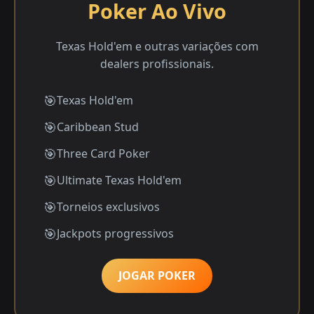
Poker Ao Vivo
Texas Hold'em e outras variações com
dealers profissionais.
Texas Hold'em
Caribbean Stud
Three Card Poker
Ultimate Texas Hold'em
Torneios exclusivos
Jackpots progressivos
JOGAR POKER