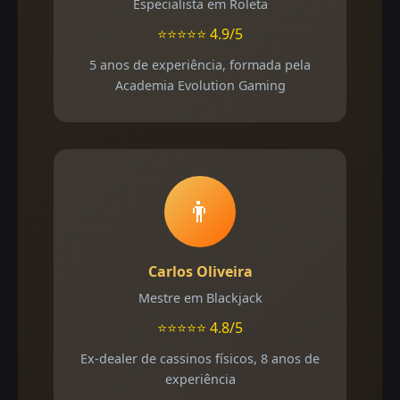
Especialista em Roleta
⭐⭐⭐⭐⭐ 4.9/5
5 anos de experiência, formada pela
Academia Evolution Gaming
👨
Carlos Oliveira
Mestre em Blackjack
⭐⭐⭐⭐⭐ 4.8/5
Ex-dealer de cassinos físicos, 8 anos de
experiência