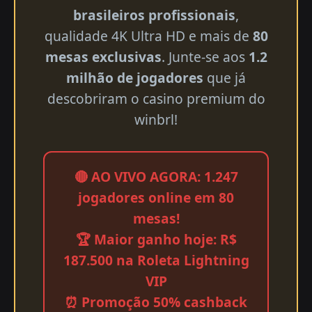
brasileiros profissionais
,
qualidade 4K Ultra HD e mais de
80
mesas exclusivas
. Junte-se aos
1.2
milhão de jogadores
que já
descobriram o casino premium do
winbrl!
🔴 AO VIVO AGORA: 1.247
jogadores online em 80
mesas!
🏆 Maior ganho hoje: R$
187.500 na Roleta Lightning
VIP
⏰ Promoção 50% cashback