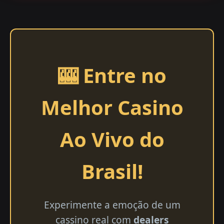
🎰 Entre no
Melhor Casino
Ao Vivo do
Brasil!
Experimente a emoção de um
cassino real com
dealers