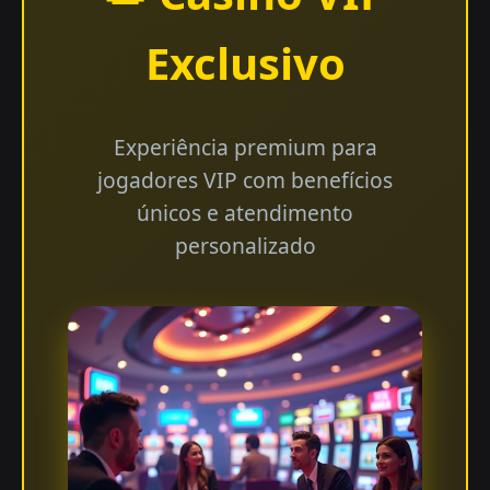
Exclusivo
Experiência premium para
jogadores VIP com benefícios
únicos e atendimento
personalizado