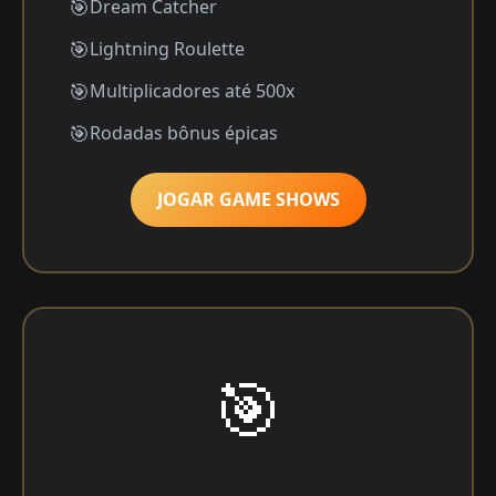
Dream Catcher
Lightning Roulette
Multiplicadores até 500x
Rodadas bônus épicas
JOGAR GAME SHOWS
🎯