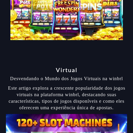
Virtual
Desvendando o Mundo dos Jogos Virtuais na winbrl
Este artigo explora a crescente popularidade dos jogos
virtuais na plataforma winbrl, destacando suas
características, tipos de jogos disponíveis e como eles
oferecem uma experiência única de apostas.