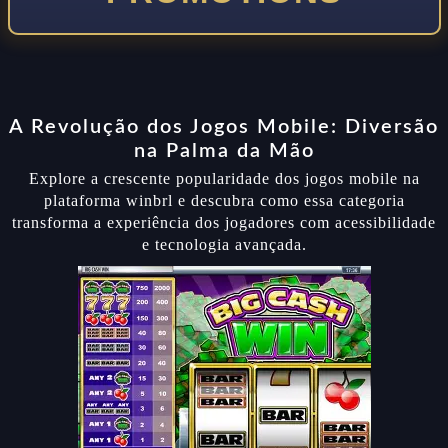
A Revolução dos Jogos Mobile: Diversão
na Palma da Mão
Explore a crescente popularidade dos jogos mobile na
plataforma winbrl e descubra como essa categoria
transforma a experiência dos jogadores com acessibilidade
e tecnologia avançada.