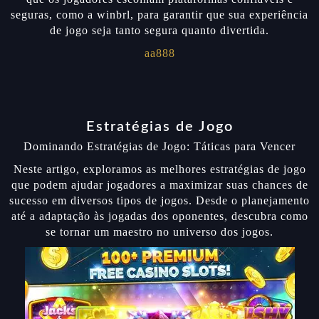
seguras, como a winbrl, para garantir que sua experiência
de jogo seja tanto segura quanto divertida.
aa888
Estratégias de Jogo
Dominando Estratégias de Jogo: Táticas para Vencer
Neste artigo, exploramos as melhores estratégias de jogo
que podem ajudar jogadores a maximizar suas chances de
sucesso em diversos tipos de jogos. Desde o planejamento
até a adaptação às jogadas dos oponentes, descubra como
se tornar um maestro no universo dos jogos.