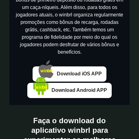
um caça-níqueis. Além disso, para todos os
jogadores atuais, o winbrl organiza regularmente
promoções como bônus de recarga, rodadas
grátis, cashback, etc. Também temos um
programa de fidelidade por meio do qual os
jogadores podem desfrutar de vários bônus e
benefícios.
Download iOS APP
Download Android APP
Faça o download do
aplicativo winbrl para