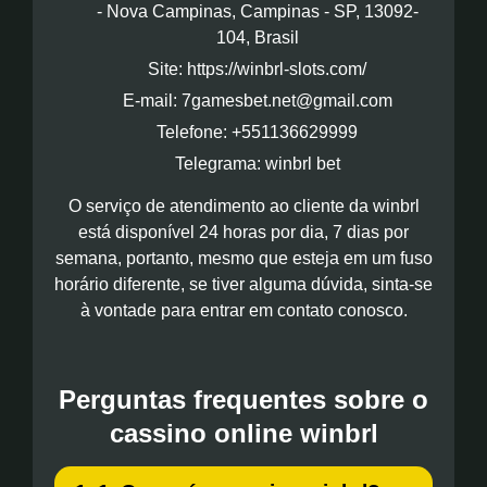
- Nova Campinas, Campinas - SP, 13092-
104, Brasil
Site: https://winbrl-slots.com/
E-mail:
7gamesbet.net@gmail.com
Telefone: +551136629999
Telegrama: winbrl bet
O serviço de atendimento ao cliente da winbrl
está disponível 24 horas por dia, 7 dias por
semana, portanto, mesmo que esteja em um fuso
horário diferente, se tiver alguma dúvida, sinta-se
à vontade para entrar em contato conosco.
Perguntas frequentes sobre o
cassino online winbrl