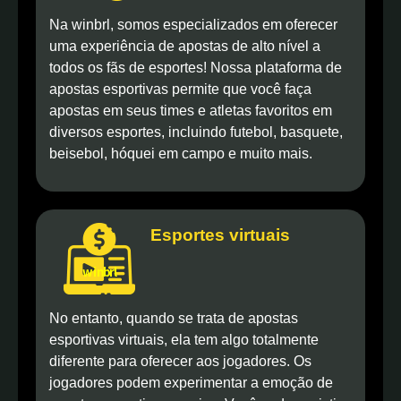
Na winbrl, somos especializados em oferecer
uma experiência de apostas de alto nível a
todos os fãs de esportes! Nossa plataforma de
apostas esportivas permite que você faça
apostas em seus times e atletas favoritos em
diversos esportes, incluindo futebol, basquete,
beisebol, hóquei em campo e muito mais.
Esportes virtuais
No entanto, quando se trata de apostas
esportivas virtuais, ela tem algo totalmente
diferente para oferecer aos jogadores. Os
jogadores podem experimentar a emoção de