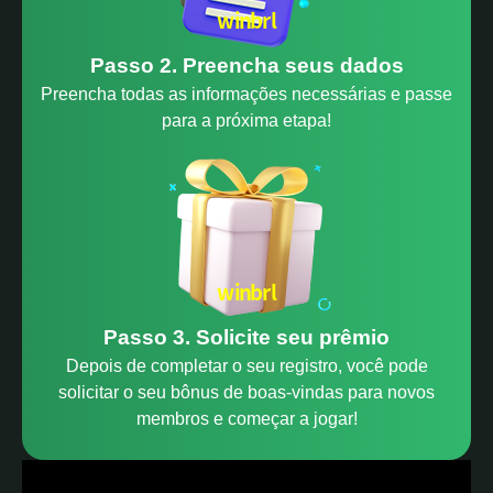
Passo 2. Preencha seus dados
Preencha todas as informações necessárias e passe
para a próxima etapa!
Passo 3. Solicite seu prêmio
Depois de completar o seu registro, você pode
solicitar o seu bônus de boas-vindas para novos
membros e começar a jogar!