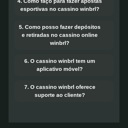
4. Como faço para fazer apostas
esportivas no cassino winbrl?
5. Como posso fazer depósitos
e retiradas no cassino online
winbrl?
6. O cassino winbrl tem um
aplicativo móvel?
7. O cassino winbrl oferece
suporte ao cliente?