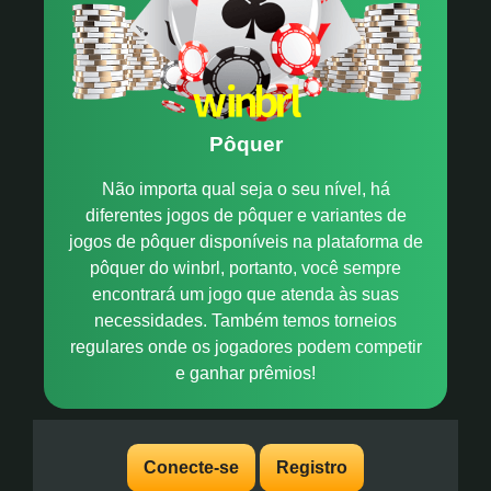
Pôquer
Não importa qual seja o seu nível, há
diferentes jogos de pôquer e variantes de
jogos de pôquer disponíveis na plataforma de
pôquer do winbrl, portanto, você sempre
encontrará um jogo que atenda às suas
necessidades. Também temos torneios
regulares onde os jogadores podem competir
e ganhar prêmios!
Conecte-se
Registro