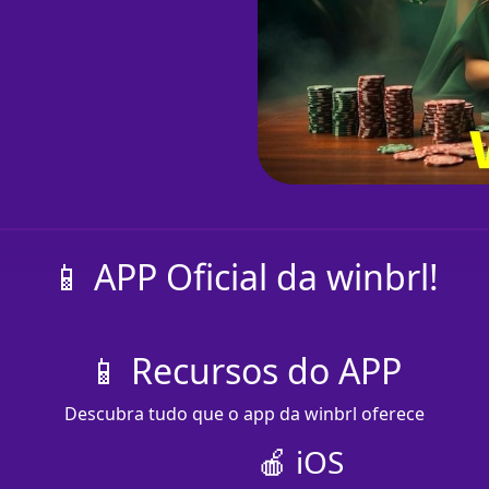
📱 APP Oficial da winbrl!
📱 Recursos do APP
Descubra tudo que o app da winbrl oferece
🍎 iOS