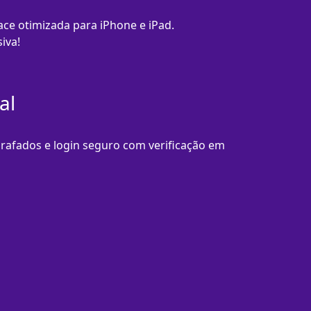
face otimizada para iPhone e iPad.
iva!
al
grafados e login seguro com verificação em