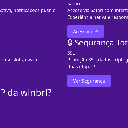
Safari
tiva, notificações push e
Acesse via Safari com inter
Experiência nativa e respons
Acessar iOS
🔒 Segurança Tot
SSL
rma: slots, cassino,
Proteção SSL, dados cripto
duas etapas!
Ver Segurança
P da winbrl?